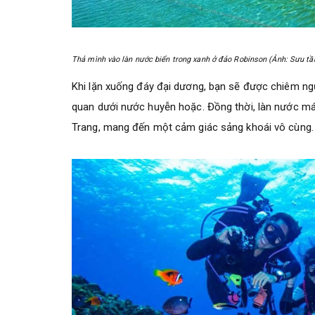
Thả mình vào làn nước biển trong xanh ở đảo Robinson (Ảnh: Sưu t
Khi lặn xuống đáy đại dương, bạn sẽ được chiêm ngư
quan dưới nước huyễn hoặc. Đồng thời, làn nước má
Trang, mang đến một cảm giác sảng khoái vô cùng.