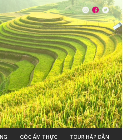
ẮNG
GÓC ẨM THỰC
TOUR HẤP DẪN