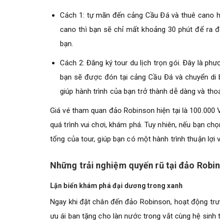
Cách 1: tự mãn đến cảng Cầu Đá và thuê cano ho
cano thì bạn sẽ chỉ mất khoảng 30 phút để ra đ
bạn.
Cách 2: Đăng ký tour du lịch trọn gói. Đây là ph
bạn sẽ được đón tại cảng Cầu Đá và chuyển di 
giúp hành trình của bạn trở thành dễ dàng và tho
Giá vé tham quan đảo Robinson hiện tại là 100.000
quá trình vui chơi, khám phá. Tuy nhiên, nếu bạn chọ
tổng của tour, giúp bạn có một hành trình thuận lợi 
Những trải nghiệm quyến rũ tại đảo Robi
Lặn biển khám phá đại dương trong xanh
Ngay khi đặt chân đến đảo Robinson, hoạt động trướ
ưu ái ban tặng cho làn nước trong vắt cùng hệ sinh 