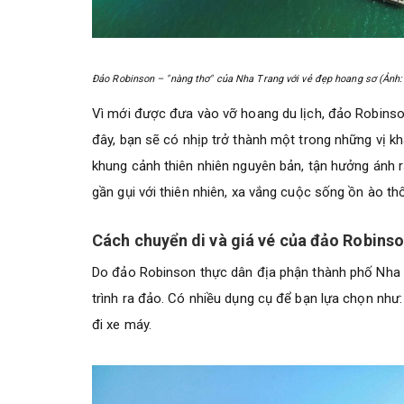
Đảo Robinson – "nàng thơ" của Nha Trang với vẻ đẹp hoang sơ (Ảnh
Vì mới được đưa vào vỡ hoang du lịch, đảo Robinson
đây, bạn sẽ có nhịp trở thành một trong những vị 
khung cảnh thiên nhiên nguyên bản, tận hưởng ánh r
gần gụi với thiên nhiên, xa vắng cuộc sống ồn ào th
Cách chuyển di và giá vé của đảo Robins
Do đảo Robinson thực dân địa phận thành phố Nha T
trình ra đảo. Có nhiều dụng cụ để bạn lựa chọn như
đi xe máy.