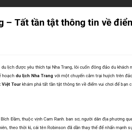
– Tất tần tật thông tin về điể
du lịch được yêu thích tại Nha Trang, lôi cuốn đông đảo du khách 
ế hoạch
du lịch Nha Trang
với một chuyến cắm trại huých trên đả
t Việt Tour
khám phá tất tần tật thông tin về điểm vui chơi để bạn 
n Bích Đầm, thuộc vịnh Cam Ranh. ban sơ, người dân địa phương qu
iên, theo thời kì, cái tên Robinson đã dần thay thế để nhấn mạnh s