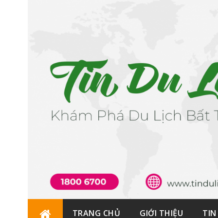
Skip
TRANG CHỦ
GIỚI THIỆU
TIN
to