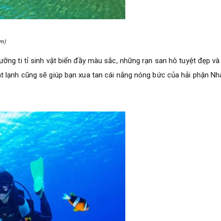
ầm)
ỡng ti tỉ sinh vật biển đầy màu sắc, những rạn san hô tuyệt đẹp và
t lạnh cũng sẽ giúp bạn xua tan cái nắng nóng bức của hải phận Nh