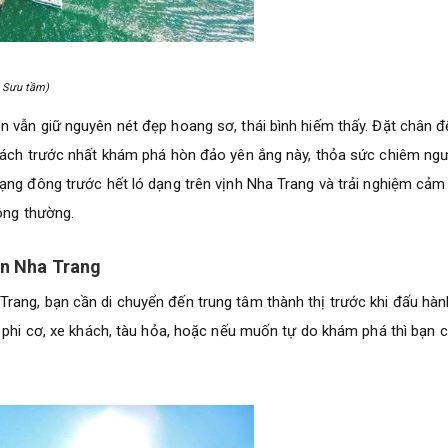
: Sưu tầm)
 vẫn giữ nguyên nét đẹp hoang sơ, thái bình hiếm thấy. Đặt chân đ
khách trước nhất khám phá hòn đảo yên ắng này, thỏa sức chiêm ng
ạng đông trước hết ló dạng trên vịnh Nha Trang và trải nghiệm cảm
ông thường.
on Nha Trang
rang, bạn cần di chuyển đến trung tâm thành thị trước khi đấu hàn
: phi cơ, xe khách, tàu hỏa, hoặc nếu muốn tự do khám phá thì bạn 