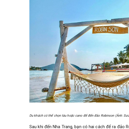
Du khách có thể chọn tàu hoặc cano để đến đảo Robinson (Ảnh: Sư
Sau khi đến Nha Trang, bạn có hai cách để ra đảo R