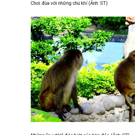
Chơi đùa với những chú khỉ (Ảnh: ST)