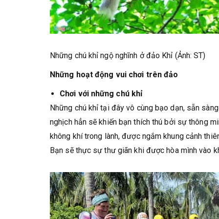
Những chú khỉ ngộ nghĩnh ở đảo Khỉ (Ảnh: ST)
Những hoạt động vui chơi trên đảo
Chơi với những chú khỉ
Những chú khỉ tại đây vô cùng bạo dạn, sẵn sàng r
nghịch hẳn sẽ khiến bạn thích thú bởi sự thông mi
không khí trong lành, được ngắm khung cảnh thiên
Bạn sẽ thực sự thư giãn khi được hòa mình vào kh