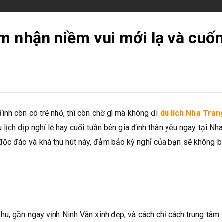
m nhận niềm vui mới lạ và cuố
ình còn có trẻ nhỏ, thì còn chờ gì mà không đi
du lich Nha Tran
lịch dịp nghỉ lễ hay cuối tuần bên gia đình thân yêu ngay tại Nh
ộc đáo và khá thu hút này, đảm bảo kỳ nghỉ của bạn sẽ không 
u, gần ngay vịnh Ninh Vân xinh đẹp, và cách chỉ cách trung tâm 