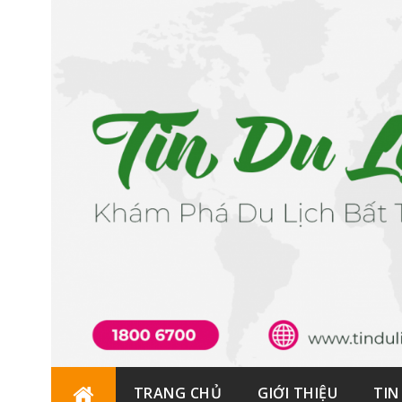
Skip
TRANG CHỦ
GIỚI THIỆU
TIN
to