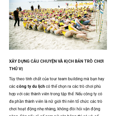
XÂY DỰNG CÂU CHUYỆN VÀ KỊCH BẢN TRÒ CHƠI
THÚ VỊ
Tùy theo tính chất của tour team building mà bạn hay
các
công ty du lịch
có thể chọn ra các trò chơi phù
hợp với các thành viên trong tập thể. Nếu công ty có
đa phần thành viên là nữ giới thì nên tổ chức các trò
chơi hoạt động nhẹ nhàng, không đòi hỏi vận động