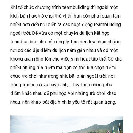
Khi tổ chức chương trình teambuilding thì ngoài một
kịch bản hay, trò chơi thú vị thì bạn còn phải quan tâm
nhiều hơn đến nơi diễn ra các hoạt động teambuilding
ngoài trời. Để vừa có một chuyến du lịch kết hợp
teambuilding cho cả công ty, bạn nên lựa chọn những
nơi có các địa điểm du lịch nằm gần nhau và có một
không gian rộng lớn cho việc sinh hoạt tập thể. Có khá
nhiều những địa điểm mà bạn có thể lựa chọn để tổ
chức trò chơi như trong nhà, bãi biển ngoài trời, nơi
trống trải có cỏ và cây xanh,… Tùy theo những địa
điểm khác nhau sẽ phù hợp với những trò chơi khác
nhau, nên khảo sát địa hình là yếu tố rất quan trọng.