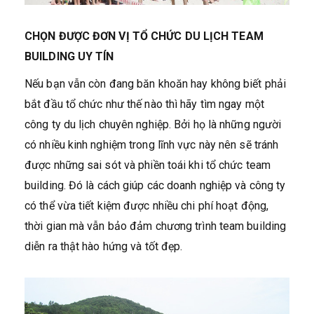
CHỌN ĐƯỢC ĐƠN VỊ TỔ CHỨC DU LỊCH TEAM
BUILDING UY TÍN
Nếu bạn vẫn còn đang băn khoăn hay không biết phải
bắt đầu tổ chức như thế nào thì hãy tìm ngay một
công ty du lịch chuyên nghiệp. Bởi họ là những người
có nhiều kinh nghiệm trong lĩnh vực này nên sẽ tránh
được những sai sót và phiền toái khi tổ chức team
building. Đó là cách giúp các doanh nghiệp và công ty
có thể vừa tiết kiệm được nhiều chi phí hoạt động,
thời gian mà vẫn bảo đảm chương trình team building
diễn ra thật hào hứng và tốt đẹp.