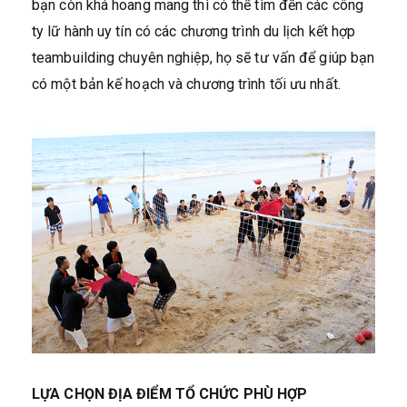
bạn còn khá hoang mang thì có thể tìm đến các công
ty lữ hành uy tín có các chương trình du lịch kết hợp
teambuilding chuyên nghiệp, họ sẽ tư vấn để giúp bạn
có một bản kế hoạch và chương trình tối ưu nhất.
LỰA CHỌN ĐỊA ĐIỂM TỔ CHỨC PHÙ HỢP