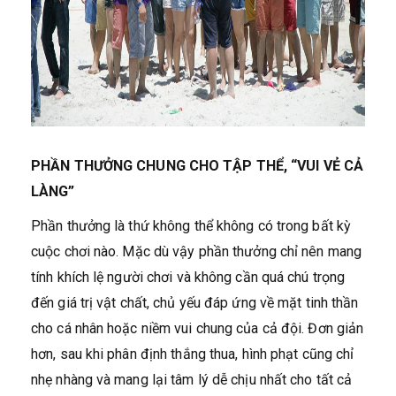
PHẦN THƯỞNG CHUNG CHO TẬP THỂ, “VUI VẺ CẢ
LÀNG”
Phần thưởng là thứ không thể không có trong bất kỳ
cuộc chơi nào. Mặc dù vậy phần thưởng chỉ nên mang
tính khích lệ người chơi và không cần quá chú trọng
đến giá trị vật chất, chủ yếu đáp ứng về mặt tinh thần
cho cá nhân hoặc niềm vui chung của cả đội. Đơn giản
hơn, sau khi phân định thắng thua, hình phạt cũng chỉ
nhẹ nhàng và mang lại tâm lý dễ chịu nhất cho tất cả