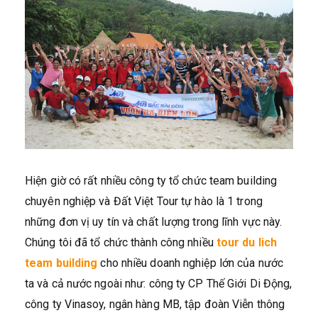
Hiện giờ có rất nhiều công ty tổ chức team building
chuyên nghiệp và Đất Việt Tour tự hào là 1 trong
những đơn vị uy tín và chất lượng trong lĩnh vực này.
Chúng tôi đã tổ chức thành công nhiều
tour du lich
team building
cho nhiều doanh nghiệp lớn của nước
ta và cả nước ngoài như: công ty CP Thế Giới Di Động,
công ty Vinasoy, ngân hàng MB, tập đoàn Viễn thông