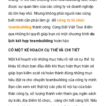
được sự quan tâm của các công ty và doanh nghiệp
dù lớn hay nhỏ. Nhưng không phải người nào cũng
biết mình cần phải làm gì để
công ty tổ chức
teambuilding
thành công. Cùng Đất Việt Tour điểm
qua những bí quyết giúp bạn có một chương trình
du
lịch kết hợp teambuilding
hoàn hảo.
CÓ MỘT KẾ HOẠCH CỤ THỂ VÀ CHI TIẾT
Một kế hoạch với những mục tiêu rõ rệt và cụ thể từ
khâu tổ chức ban đầu đến khi thực hiện thực hiện sẽ
giúp bạn kiểm soát và hoàn thành đúng những mục
tiêu đặt ra cho chuyến teambuilding của công ty mình.
Bạn cần xem xét thật kỹ các yếu tố nội tại của bản
thân công ty, số lượng thành viên tham gia, ngân sách
dự kiến, địa điểm tổ chức,… càng chi tiết càng tốt. Nếu