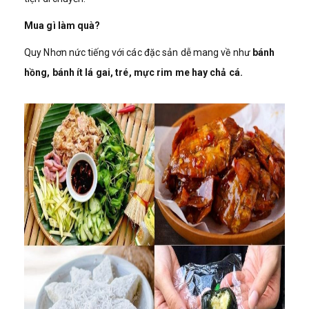
Mua gì làm quà?
Quy Nhơn nức tiếng với các đặc sản dễ mang về như
bánh
hồng, bánh ít lá gai, tré, mực rim me hay chả cá.