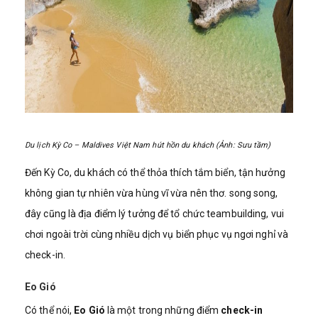
Du lịch Kỳ Co – Maldives Việt Nam hút hồn du khách (Ảnh: Sưu tầm)
Đến Kỳ Co, du khách có thể thỏa thích tắm biển, tận hưởng
không gian tự nhiên vừa hùng vĩ vừa nên thơ. song song,
đây cũng là địa điểm lý tưởng để tổ chức teambuilding, vui
chơi ngoài trời cùng nhiều dịch vụ biển phục vụ ngơi nghỉ và
check-in.
Eo Gió
Có thể nói,
Eo Gió
là một trong những điểm
check-in