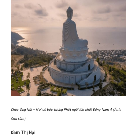
Chùa Ông Núi – Nơi có bức tượng Phật ngồi lớn nhất Đông Nam Á (Ảnh:
Sưu tầm)
Đầm Thị Nại