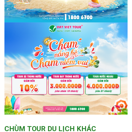
CHÙM TOUR DU LỊCH KHÁC