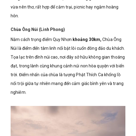
vừa nên thơ, rất hợp để cắm trại, picnic hay ngắm hoàng
hôn.
Chùa Ông Núi (Linh Phong)
Nằm cách trọng điểm Quy Nhơn
khoảng 30km,
Chùa Ông
Núi là điểm đến tâm linh nổi bật lôi cuốn đông đảo du khách.
Tọa lạc trên đỉnh núi cao, nơi đây sở hữu không gian thoáng
đạt, trong lành cùng khung cảnh núi non hòa quyện với biển
trời. Điểm nhấn của chùa là tượng Phật Thích Ca khổng lồ
nổi trội giữa tự nhiên mang đến cảm giác bình yên và trang
nghiêm.