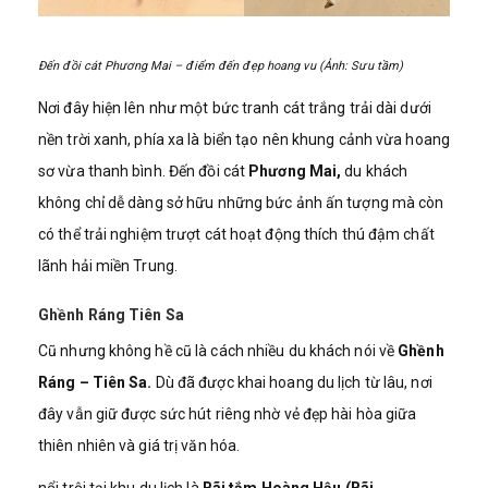
Đến đồi cát Phương Mai – điểm đến đẹp hoang vu (Ảnh: Sưu tầm)
Nơi đây hiện lên như một bức tranh cát trắng trải dài dưới
nền trời xanh, phía xa là biển tạo nên khung cảnh vừa hoang
sơ vừa thanh bình. Đến đồi cát
Phương Mai,
du khách
không chỉ dễ dàng sở hữu những bức ảnh ấn tượng mà còn
có thể trải nghiệm trượt cát hoạt động thích thú đậm chất
lãnh hải miền Trung.
Ghềnh Ráng Tiên Sa
Cũ nhưng không hề cũ là cách nhiều du khách nói về
Ghềnh
Ráng – Tiên Sa.
Dù đã được khai hoang du lịch từ lâu, nơi
đây vẫn giữ được sức hút riêng nhờ vẻ đẹp hài hòa giữa
thiên nhiên và giá trị văn hóa.