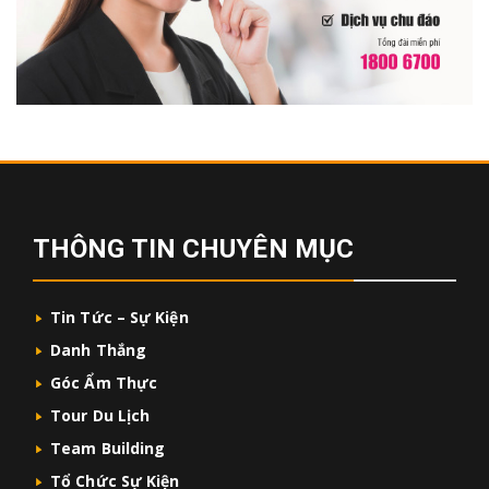
THÔNG TIN CHUYÊN MỤC
Tin Tức – Sự Kiện
Danh Thắng
Góc Ẩm Thực
Tour Du Lịch
Team Building
Tổ Chức Sự Kiện