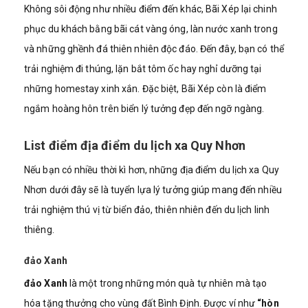
Không sôi động như nhiều điểm đến khác, Bãi Xép lại chinh
phục du khách bằng bãi cát vàng óng, làn nước xanh trong
và những ghềnh đá thiên nhiên độc đáo. Đến đây, bạn có thể
trải nghiệm đi thúng, lặn bắt tôm ốc hay nghỉ dưỡng tại
những homestay xinh xắn. Đặc biệt, Bãi Xép còn là điểm
ngắm hoàng hôn trên biển lý tưởng đẹp đến ngỡ ngàng.
List điểm địa điểm du lịch xa Quy Nhơn
Nếu bạn có nhiều thời kì hơn, những địa điểm du lịch xa Quy
Nhơn dưới đây sẽ là tuyển lựa lý tưởng giúp mang đến nhiều
trải nghiệm thú vị từ biển đảo, thiên nhiên đến du lịch linh
thiêng.
đảo Xanh
đảo Xanh
là một trong những món quà tự nhiên mà tạo
hóa tặng thưởng cho vùng đất Bình Định. Được ví như
“hòn