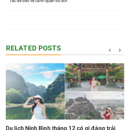
rác để bảo vệ cảnh quan du lịch.
RELATED POSTS
Du lịch Ninh Bình tháng 12 có gì đáng trải