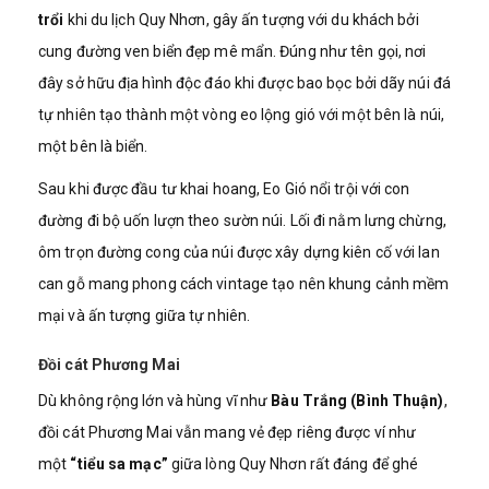
trổi
khi du lịch Quy Nhơn, gây ấn tượng với du khách bởi
cung đường ven biển đẹp mê mẩn. Đúng như tên gọi, nơi
đây sở hữu địa hình độc đáo khi được bao bọc bởi dãy núi đá
tự nhiên tạo thành một vòng eo lộng gió với một bên là núi,
một bên là biển.
Sau khi được đầu tư khai hoang, Eo Gió nổi trội với con
đường đi bộ uốn lượn theo sườn núi. Lối đi nằm lưng chừng,
ôm trọn đường cong của núi được xây dựng kiên cố với lan
can gỗ mang phong cách vintage tạo nên khung cảnh mềm
mại và ấn tượng giữa tự nhiên.
Đồi cát Phương Mai
Dù không rộng lớn và hùng vĩ như
Bàu Trắng (Bình Thuận)
,
đồi cát Phương Mai vẫn mang vẻ đẹp riêng được ví như
một
“tiểu sa mạc”
giữa lòng Quy Nhơn rất đáng để ghé