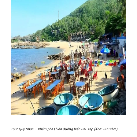
Tour Quy Nhơn – Khám phá thiên đường biển Bãi Xép (Ảnh: Sưu tầm)