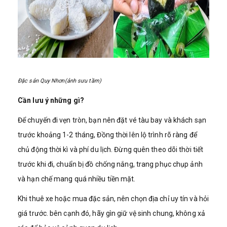
Đặc sản Quy Nhơn(ảnh sưu tầm)
Cần lưu ý những gì?
Để chuyến đi vẹn tròn, bạn nên đặt vé tàu bay và khách sạn
trước khoảng 1-2 tháng, Đồng thời lên lộ trình rõ ràng để
chủ động thời kì và phí du lịch. Đừng quên theo dõi thời tiết
trước khi đi, chuẩn bị đồ chống nắng, trang phục chụp ảnh
và hạn chế mang quá nhiều tiền mặt.
Khi thuê xe hoặc mua đặc sản, nên chọn địa chỉ uy tín và hỏi
giá trước. bên cạnh đó, hãy gìn giữ vệ sinh chung, không xả