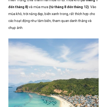
miền Trung, chia thành hai mùa rõ rệt: mùa khô
(từ tháng 1
đến tháng 8)
và mùa mưa
(từ tháng 8 đến tháng 12)
. Vào
mùa khô, trời nắng đẹp, biển xanh trong, rất thích hợp cho
các hoạt động như tắm biển, tham quan danh thắng và
chụp ảnh.