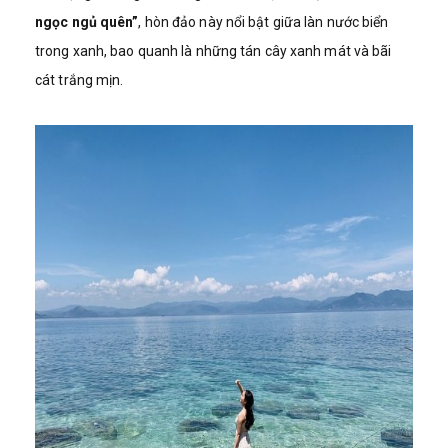
ngọc ngủ quên”
, hòn đảo này nổi bật giữa làn nước biển
trong xanh, bao quanh là những tán cây xanh mát và bãi
cát trắng mịn.