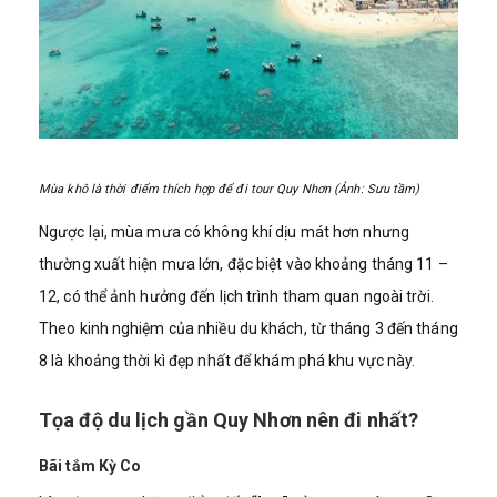
Mùa khô là thời điểm thích hợp để đi tour Quy Nhơn (Ảnh: Sưu tầm)
Ngược lại, mùa mưa có không khí dịu mát hơn nhưng
thường xuất hiện mưa lớn, đặc biệt vào khoảng tháng 11 –
12, có thể ảnh hưởng đến lịch trình tham quan ngoài trời.
Theo kinh nghiệm của nhiều du khách, từ tháng 3 đến tháng
8 là khoảng thời kì đẹp nhất để khám phá khu vực này.
Tọa độ du lịch gần Quy Nhơn nên đi nhất?
Bãi tắm Kỳ Co