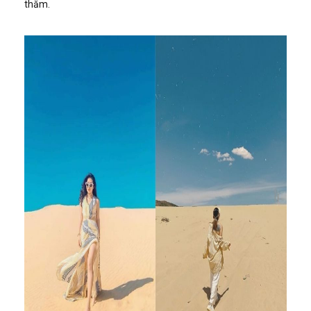
thăm.