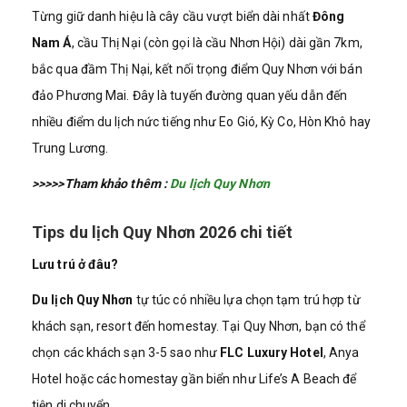
Từng giữ danh hiệu là cây cầu vượt biển dài nhất
Đông
Nam Á
, cầu Thị Nại (còn gọi là cầu Nhơn Hội) dài gần 7km,
bắc qua đầm Thị Nại, kết nối trọng điểm Quy Nhơn với bán
đảo Phương Mai. Đây là tuyến đường quan yếu dẫn đến
nhiều điểm du lịch nức tiếng như Eo Gió, Kỳ Co, Hòn Khô hay
Trung Lương.
>>>>>Tham khảo thêm :
Du lịch Quy Nhơn
Tips du lịch Quy Nhơn 2026 chi tiết
Lưu trú ở đâu?
Du lịch Quy Nhơn
tự túc có nhiều lựa chọn tạm trú hợp từ
khách sạn, resort đến homestay. Tại Quy Nhơn, bạn có thể
chọn các khách sạn 3-5 sao như
FLC Luxury Hotel
, Anya
Hotel hoặc các homestay gần biển như Life’s A Beach để
tiện di chuyển.