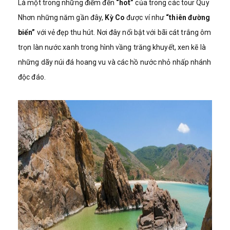
Là một trong những điểm đến
“hot”
của trong các tour Quy
Nhơn những năm gần đây,
Kỳ Co
được ví như
“thiên đường
biển”
với vẻ đẹp thu hút. Nơi đây nổi bật với bãi cát trắng ôm
trọn làn nước xanh trong hình vầng trăng khuyết, xen kẽ là
những dãy núi đá hoang vu và các hồ nước nhỏ nhấp nhánh
độc đáo.