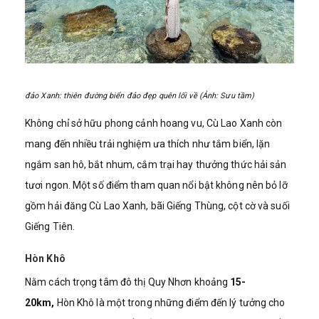
đảo Xanh: thiên đường biển đảo đẹp quên lối về (Ảnh: Sưu tầm)
Không chỉ sở hữu phong cảnh hoang vu, Cù Lao Xanh còn
mang đến nhiều trải nghiệm ưa thích như tắm biển, lặn
ngắm san hô, bắt nhum, cắm trại hay thưởng thức hải sản
tươi ngon. Một số điểm tham quan nổi bật không nên bỏ lỡ
gồm hải đăng Cù Lao Xanh, bãi Giếng Thùng, cột cờ và suối
Giếng Tiên.
Hòn Khô
Nằm cách trọng tâm đô thị Quy Nhơn khoảng
15-
20km,
Hòn Khô là một trong những điểm đến lý tưởng cho