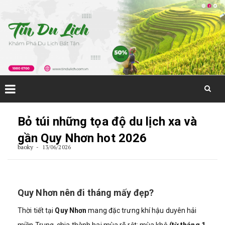
Skip
to
Bỏ túi những tọa độ du lịch xa và
content
gần Quy Nhơn hot 2026
baoky
13/06/2026
Quy Nhơn nên đi tháng mấy đẹp?
Thời tiết tại
Quy Nhơn
mang đặc trưng khí hậu duyên hải